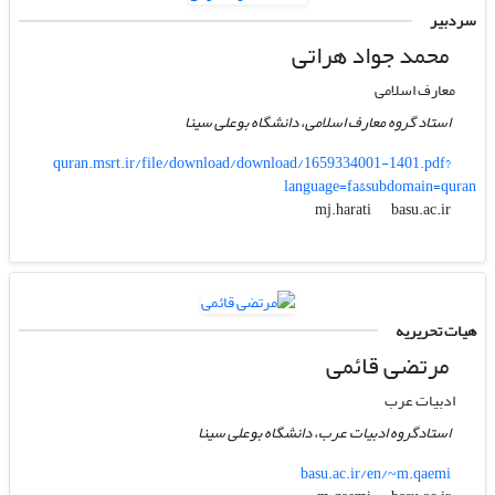
سردبیر
محمد جواد هراتی
معارف اسلامی
استاد گروه معارف اسلامی، دانشگاه بوعلی سینا
quran.msrt.ir/file/download/download/1659334001-1401.pdf?
language=fa&subdomain=quran
basu.ac.ir
mj.harati
هیات تحریریه
مرتضی قائمی
ادبیات عرب
استادگروه ادبیات عرب، دانشگاه بوعلی سینا
basu.ac.ir/en/~m.qaemi