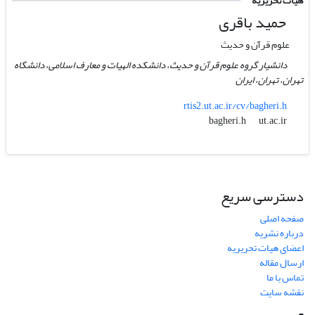
هیات تحریریه
حمید باقری
علوم قرآن و حدیث
دانشیار گروه علوم قرآن و حدیث، دانشکده الهیات و معارف اسلامی، دانشگاه
تهران، تهران، ایران
rtis2.ut.ac.ir/cv/bagheri.h
ut.ac.ir
bagheri.h
دسترسی سریع
صفحه اصلی
درباره نشریه
اعضای هیات تحریریه
ارسال مقاله
تماس با ما
نقشه سایت