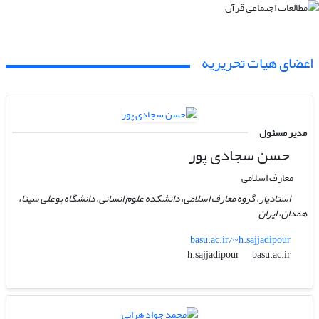
اعضای هیات تحریریه
مدیر مسئول
حسن سجادی پور
معارف اسلامی
استادیار، گروه معارف اسلامی، دانشکده علوم انسانی، دانشگاه بوعلی سینا،
همدان، ایران
basu.ac.ir/~h.sajjadipour
basu.ac.ir
h.sajjadipour