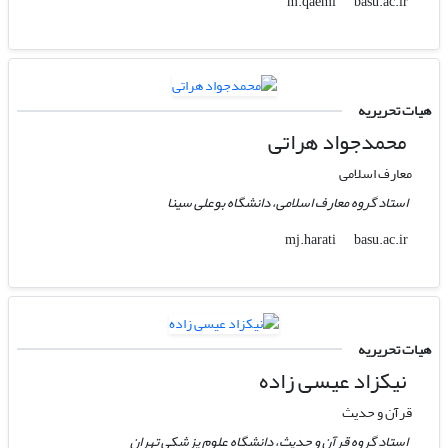
basu.ac.ir
m.qaemi
هیات تحریریه
محمدجواد هراتی
معارف اسلامی
استاد گروه معارف اسلامی، دانشگاه بوعلی سینا
basu.ac.ir
mj.harati
هیات تحریریه
نیکزاد عیسی زاده
قرآن و حدیث
استاد گروه قرآن و حدیث، دانشگاه علوم پزشکی تهران