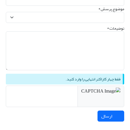
موضوع پرسش *
توضیحات *
فقط چهار کاراکتر انتهایی را وارد کنید.
ارسال