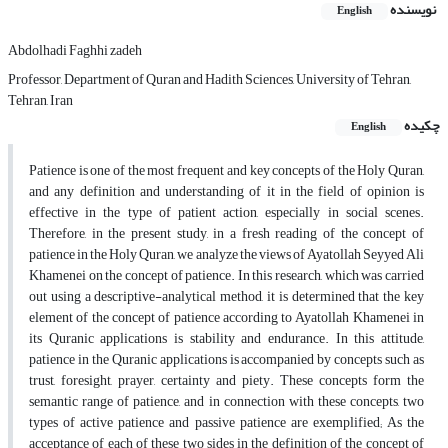
نویسنده
English
Abdolhadi Faghhi zadeh
Professor, Department of Quran and Hadith Sciences, University of Tehran,
Tehran, Iran
چکیده
English
Patience is one of the most frequent and key concepts of the Holy Quran,
and any definition and understanding of it in the field of opinion is
effective in the type of patient action, especially in social scenes.
Therefore, in the present study, in a fresh reading of the concept of
patience in the Holy Quran, we analyze the views of Ayatollah Seyyed Ali
Khamenei on the concept of patience. In this research, which was carried
out using a descriptive-analytical method, it is determined that the key
element of the concept of patience according to Ayatollah Khamenei in
its Quranic applications is stability and endurance. In this attitude,
patience in the Quranic applications is accompanied by concepts such as
trust, foresight, prayer, certainty and piety. These concepts form the
semantic range of patience, and in connection with these concepts, two
types of active patience and passive patience are exemplified; As the
acceptance of each of these two sides in the definition of the concept of