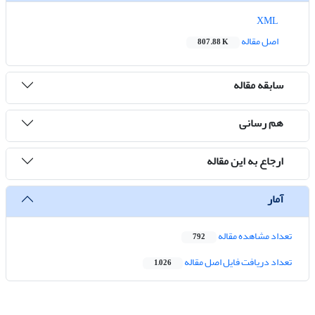
XML
اصل مقاله
807.88 K
سابقه مقاله
هم رسانی
ارجاع به این مقاله
آمار
تعداد مشاهده مقاله
792
تعداد دریافت فایل اصل مقاله
1,026