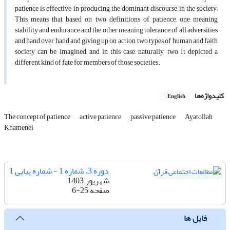
patience is effective in producing the dominant discourse in the society;
This means that based on two definitions of patience, one meaning
stability and endurance and the other meaning tolerance of all adversities
and hand over hand and giving up on action, two types of human and faith
society can be imagined, and in this case, naturally, two It depicted a
different kind of fate for members of those societies.
کلیدواژه‌ها
English
The concept of patience
active patience
passive patience
Ayatollah
Khamenei
دوره 3، شماره 1 - شماره پیاپی 1
شهریور 1403
صفحه
6-25
فایل ها