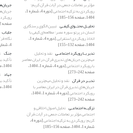
مؤثر بر تعاملات جمعی در آیات قرآن کریم:
جریان‌ه
رویکردی به تزکیه اجتماعی
[دوره 4، شماره 1،
جریان‌ها
1404، صفحه 156-185]
رویکرد 
صفحه 242-273]
تحلیــل محتــوای کیفــی
تبیین الگوی رستگاری
انسان در پرتو سوره عصر: مطالعه‌ای کیفی با
جلباب
اتخاذ رویکردی استقرایی
[دوره 4، شماره 1،
نگاه قر
1404، صفحه 132-155]
4، شماره 2، 1404، صفحه 107-141]
تدبر بــا رویکرد اجتماعــی
نقد و تحلیل
جنگ
غ
مهم‌ترین جریان‌های تدبری قرآن در ایران معاصر
تأ کید 
با رویکرد اجتماعی
[دوره 4، شماره 1، 1404،
1404، صفحه 32-63]
صفحه 242-273]
جهاد
غ
تدبــر در قرآن
نقد و تحلیل مهم‌ترین
تأ کید 
جریان‌های تدبری قرآن در ایران معاصر با
1404، صفحه 32-63]
رویکرد اجتماعی
[دوره 4، شماره 1، 1404،
صفحه 242-273]
تزکیــه اجتماعــی
تحلیل اصول اخلاقی و
اجتماعی مؤثر بر تعاملات جمعی در آیات قرآن
کریم: رویکردی به تزکیه اجتماعی
[دوره 4،
شماره 1، 1404، صفحه 156-185]