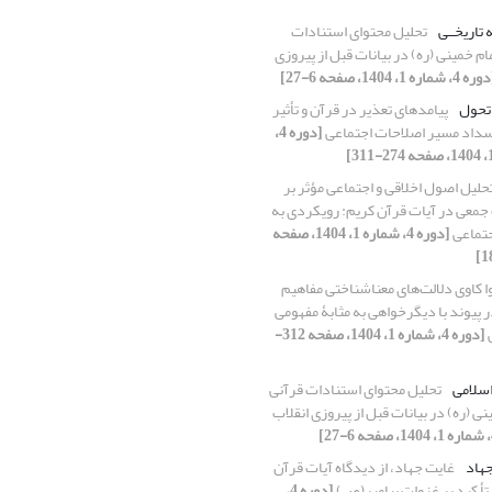
 تاریخــی
تحلیل محتوای استنادات
ام خمینی (ره) در بیانات قبل از پیروزی
 4، شماره 1، 1404، صفحه 6-27]
تحول
پیامدهای تعذیر در قرآن و تأثیر
نسداد مسیر اصلاحات اجتماعی
[دوره 4،
حلیل اصول اخلاقی و اجتماعی مؤثر بر
 جمعی در آیات قرآن کریم: رویکردی به
جتماعی
[دوره 4، شماره 1، 1404، صفحه
ا کاوی دلالت‌های معناشناختی مفاهیم
 پیوند با دیگرخواهی به مثابۀ مفهومی
[دوره 4، شماره 1، 1404، صفحه 312-
اسلامی
تحلیل محتوای استنادات قرآنی
نی (ره) در بیانات قبل از پیروزی انقلاب
هاد
غایت جهاد، از دیدگاه آیات قرآن
 تأ کید بر غزوات پیامبر(ص)
[دوره 4،