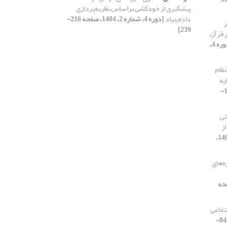
پیشگیری از خودکشی براساس نظریه‌پردازی
داده‌بنیاد
[دوره 4، شماره 2، 1404، صفحه 216-
ر
239]
 قرآن
[دوره 4،
نظام
یه
[دوره 4، شماره 2، 1404، صفحه 166-
تی
از
[دوره 4، شماره 1، 1404،
ه‌های
، 1404، صفحه
تماعی
[دوره 4، شماره 1، 1404، صفحه 84-