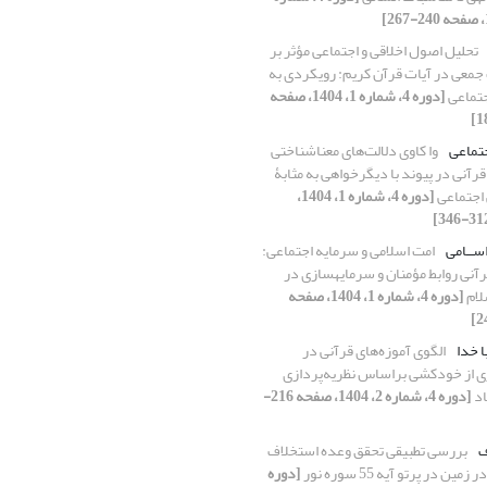
تحلیل اصول اخلاقی و اجتماعی مؤثر بر
 جمعی در آیات قرآن کریم: رویکردی به
جتماعی
[دوره 4، شماره 1، 1404، صفحه
جتماعی
وا کاوی دلالت‌های معناشناختی
رآنی در پیوند با دیگرخواهی به مثابۀ
اجتماعی
[دوره 4، شماره 1، 1404،
ســامی
امت اسلامی و سرمایه اجتماعی:
رآنی روابط مؤمنان و سرمایهسازی در
لام
[دوره 4، شماره 1، 1404، صفحه
با خدا
الگوی آموز‌ه‌های قرآنی در
 از خودکشی براساس نظریه‌پردازی
اد
[دوره 4، شماره 2، 1404، صفحه 216-
ف
بررسی تطبیقی تحقق وعده استخلاف
مین در پرتو آیه 55 سوره نور
[دوره