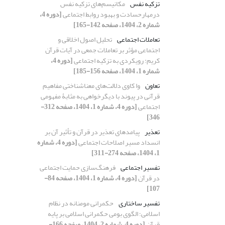
تزکیه نفس
مکانیسم‌های تزکیه نفس
درمهارحسادت و بهبود روابط اجتماعی
[دوره 4،
شماره 2، 1404، صفحه 142-165]
تعاملات اجتماعی
تحلیل اصول اخلاقی و
اجتماعی مؤثر بر تعاملات جمعی در آیات قرآن
کریم: رویکردی به تزکیه اجتماعی
[دوره 4،
شماره 1، 1404، صفحه 156-185]
تعاون
وا کاوی دلالت‌های معناشناختی مفاهیم
قرآنی در پیوند با دیگرخواهی به مثابۀ مفهومی
اجتماعی
[دوره 4، شماره 1، 1404، صفحه 312-
346]
تعذیر
پیامدهای تعذیر در قرآن و تأثیر آن بر
انسداد مسیر اصلاحات اجتماعی
[دوره 4، شماره
1، 1404، صفحه 274-311]
تفسیر اجتماعی
فرهنگ‌سازی حمایت اجتماعی
در قرآن
[دوره 4، شماره 1، 1404، صفحه 84-
107]
تفسیر ساختاری
حکمرانی مومنانه در نظام
اسلامی؛ الگوی بومی حکمرانی اسلامی بر پایه
قرآن
[دوره 4، شماره 2، 1404، صفحه 166-