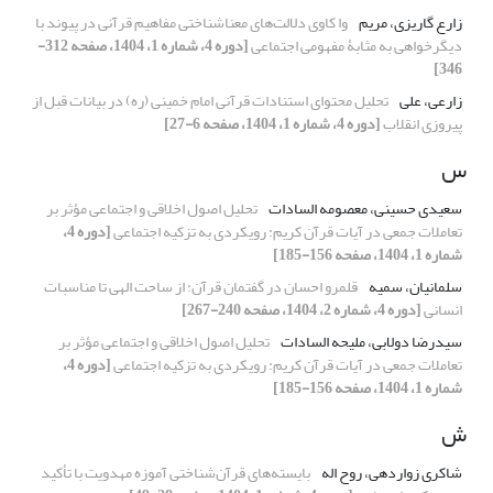
زارع گاریزی، مریم
وا کاوی دلالت‌های معناشناختی مفاهیم قرآنی در پیوند با
دیگرخواهی به مثابۀ مفهومی اجتماعی
[دوره 4، شماره 1، 1404، صفحه 312-
346]
زارعی، علی
تحلیل محتوای استنادات قرآنی امام خمینی (ره) در بیانات قبل از
پیروزی انقلاب
[دوره 4، شماره 1، 1404، صفحه 6-27]
س
سعیدی حسینی، معصومه السادات
تحلیل اصول اخلاقی و اجتماعی مؤثر بر
تعاملات جمعی در آیات قرآن کریم: رویکردی به تزکیه اجتماعی
[دوره 4،
شماره 1، 1404، صفحه 156-185]
سلمانیان، سمیه
قلمرو احسان در گفتمان قرآن: از ساحت الهی تا مناسبات
انسانی
[دوره 4، شماره 2، 1404، صفحه 240-267]
سیدرضا دولابی، ملیحه السادات
تحلیل اصول اخلاقی و اجتماعی مؤثر بر
تعاملات جمعی در آیات قرآن کریم: رویکردی به تزکیه اجتماعی
[دوره 4،
شماره 1، 1404، صفحه 156-185]
ش
شاکری زواردهی، روح اله
بایسته‌های قرآن‌شناختی آموزه‌ مهدویت با تأکید