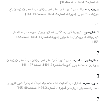
4، شماره 2، 1404، صفحه 6-31]
پیروزفر، سهیلا
سیر تطور انگاره ستر شرعی زنان در نگاه قرآن‌پژوهان پنج
قرن نخست هجری
[دوره 4، شماره 2، 1404، صفحه 107-141]
ت
تلاشان، فرج
تبیین الگوی رستگاری انسان در پرتو سوره عصر: مطالعه‌ای
کیفی با اتخاذ رویکردی استقرایی
[دوره 4، شماره 1، 1404، صفحه 132-
155]
ج
جمالی شوراب، آسیه
سیر تطور انگاره ستر شرعی زنان در نگاه قرآن‌پژوهان
پنج قرن نخست هجری
[دوره 4، شماره 2، 1404، صفحه 107-141]
چ
چلوی، سمیه
تحلیل دیدگاه آیت‌الله خامنه‌ای (دام ظلّه)ّ دربارۀ «قول الزور» و
نقد آراء مفسران دربارۀ آن
[دوره 4، شماره 2، 1404، صفحه 90-105]
ح