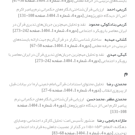
بایسته‌های تربیتی در حرفه معلمی
[دوره 4، شماره 1، 1404، صفحه 50-67]
کریمی، احمد
ارزیابی قرآن‌شناختی انگاره‌های حکمرانی نرم پیامبر اکرم
(ص) از دیدگاه خاورپژوهان
[دوره 4، شماره 1، 1404، صفحه 108-131]
کریمی بنادکوکی، محمود
نقد و تحلیل مهم‌ترین جریان‌های تدبری قرآن در
ایران معاصر با رویکرد اجتماعی
[دوره 4، شماره 1، 1404، صفحه 242-273]
کشانی، مهدیه
ساختارشناسی تکرار در قرآن کریم جهت ارائه بایسته‌های
تربیتی در حرفه معلمی
[دوره 4، شماره 1، 1404، صفحه 50-67]
کهکی، مهدی
نقد و تحلیل مهم‌ترین جریان‌های تدبری قرآن در ایران معاصر با
رویکرد اجتماعی
[دوره 4، شماره 1، 1404، صفحه 242-273]
م
محمدی، رضا
تحلیل محتوای استنادات قرآنی امام خمینی (ره) در بیانات قبل
از پیروزی انقلاب
[دوره 4، شماره 1، 1404، صفحه 6-27]
محمدی مظفر، محمدحسن
ارزیابی قرآن‌شناختی انگاره‌های حکمرانی نرم
پیامبر اکرم (ص) از دیدگاه خاورپژوهان
[دوره 4، شماره 1، 1404، صفحه
108-131]
ملازاده یامچی، رضا
منشور تأسیس امت: تحلیل کارکرد اجتماعی «وصایای
دهگانه» (انعام: ۱۵۳-۱۵۱) در گذار از عصبیت جاهلی به قرارداد اجتماعی
توحیدی
[دوره 4، شماره 1، 1404، صفحه 68-83]