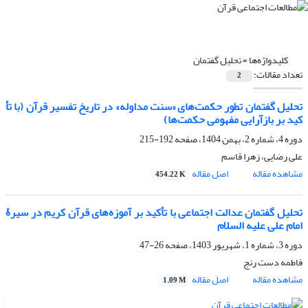
کلیدواژه‌ها =
تحلیل گفتمان
تعداد مقالات:
2
تحلیل گفتمان تطور حکمت‌های «سنت مداوله» در تاریخ تفسیر قرآن (با تأ
کید بر بازآرایی مفهومی حکمت‌ها)
دوره 4، شماره 2، بهمن 1404، صفحه
192-215
علی رضایی، زهرا قاسم
مشاهده مقاله
اصل مقاله
454.22 K
تحلیل گفتمان عدالت اجتماعی با تأکید بر آموزه‌های قرآن کریم در سیرۀ
امام علی علیه السلام
دوره 3، شماره 1، شهریور 1403، صفحه
26-47
فاطمه دست رنج
مشاهده مقاله
اصل مقاله
1.09 M