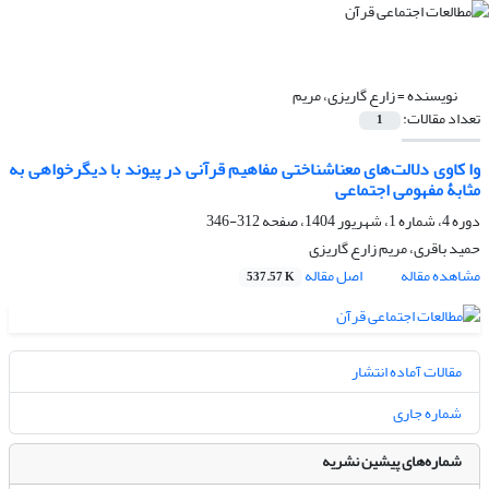
نویسنده =
زارع گاریزی، مریم
تعداد مقالات:
1
وا کاوی دلالت‌های معناشناختی مفاهیم قرآنی در پیوند با دیگرخواهی به
مثابۀ مفهومی اجتماعی
دوره 4، شماره 1، شهریور 1404، صفحه
312-346
حمید باقری، مریم زارع گاریزی
مشاهده مقاله
اصل مقاله
537.57 K
مقالات آماده انتشار
شماره جاری
شماره‌های پیشین نشریه