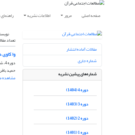
صفحه اصلی
مرور
اطلاعات نشریه
راهنمای 
نویسن
تعداد مقال
مقالات آماده انتشار
وا کاوی 
شماره جاری
دوره 4، شماره 1، شهریور 1404، صفحه
حمید باقری
شماره‌های پیشین نشریه
مشاهده مق
دوره 4 (1404)
دوره 3 (1403)
دوره 2 (1402)
دوره 1 (1401)