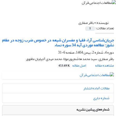
نویسنده =
باقر صفاری
تعداد مقالات:
1
جریان‌شناسی آراء فقها و مفسران شیعه در خصوص ضرب زوجه در مقام
نشوز: مطالعه موردی آیه 34 سوره نساء
دوره 4، شماره 2، بهمن 1404، صفحه
6-31
باقر صفاری، سید محمد هاشم پورمولا، محمد مهدی آجیلیان مافوق
مشاهده مقاله
اصل مقاله
453.69 K
مقالات آماده انتشار
شماره جاری
شماره‌های پیشین نشریه