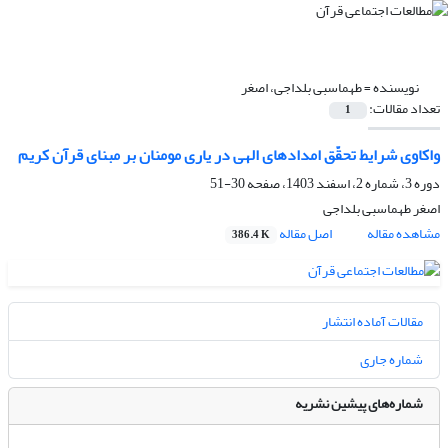
نویسنده =
طهماسبی بلداجی، اصغر
تعداد مقالات:
1
واکاوی شرایط تحقّق امدادهای الهی در یاری مومنان بر مبنای قرآن کریم
دوره 3، شماره 2، اسفند 1403، صفحه
30-51
اصغر طهماسبی بلداجی
مشاهده مقاله
اصل مقاله
386.4 K
مقالات آماده انتشار
شماره جاری
شماره‌های پیشین نشریه