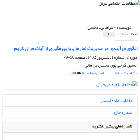
نویسنده =
فراهانی، محسن
تعداد مقالات:
1
الگوی فرآیندی در مدیریت تعارض، با بهره‌گیری از آیات قران کریم
دوره 2، شماره 1، شهریور 1402، صفحه
50-79
حسین گرجی پور، محسن فراهانی
مشاهده مقاله
اصل مقاله
600.86 K
مقالات آماده انتشار
شماره جاری
شماره‌های پیشین نشریه