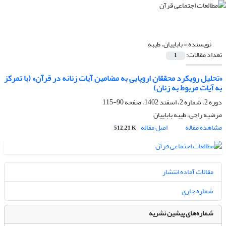
نویسنده =
باباییان، طیبه
تعداد مقالات:
1
«تحلیل رویکرد محققان اروپایی به مضامین آیات زنانه در قرآن» (با تمرکز
به آیات مربوط به زنان)
دوره 2، شماره 2، اسفند 1402، صفحه
90-115
مرضیه راجی، طیبه باباییان
مشاهده مقاله
اصل مقاله
512.21 K
مقالات آماده انتشار
شماره جاری
شماره‌های پیشین نشریه