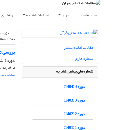
صفحه اصلی
مرور
اطلاعات نشریه
راهنمای 
نویسن
تعداد مقال
مقالات آماده انتشار
بررسی تطب
شماره جاری
دوره 1، شماره 2، آبان 1401
لیلا ابرا
شماره‌های پیشین نشریه
مشاهده مق
دوره 4 (1404)
دوره 3 (1403)
دوره 2 (1402)
دوره 1 (1401)